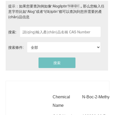
提示：如果您要查詢例如像“Alogliptin”，那么您輸入任
意字符比如“Alog”或者“l(fā)iptin”都可以查詢到您所需要的產
(chǎn)品信息
搜索:
搜索條件:
Chemical
N-Boc-2-Methyl-L-
Name