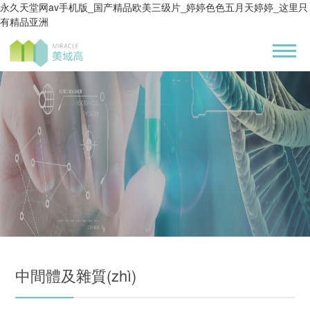
永久天堂网av手机版_国产精品欧美三级片_婷婷色色五月天婷婷_这里只
有精品亚洲
中間體及雜質(zhì)