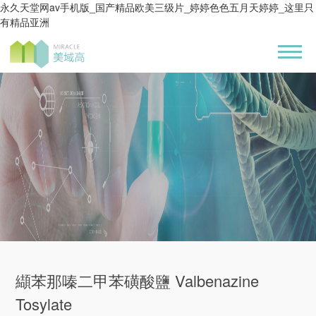
永久天堂网av手机版_国产精品欧美三级片_婷婷色色五月天婷婷_这里只
有精品亚洲
纈苯那嗪二甲苯磺酸鹽 Valbenazine
Tosylate